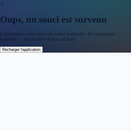
⚠️
Oups, un souci est survenu
L'application a rencontré une erreur inattendue. Recharge pour
reprendre — tes données sont en sécurité.
Recharger l'application